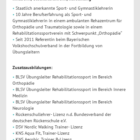
Staatlich anerkannte Sport- und Gymnastiklehrerin
10 Jahre Berufserfahrung als Sport- und
Gymnastiklehrerin in einem ambulanten Rehazentrum für
Orthopädie und Traumatologie sowie in einem
Rehabilitationssportverein mit Schwerpunkt „Orthopädie“
Seit 2011 Referentin beim Bayerischen
Volkshochschulverband in der Fortbildung von
Übungsleitern
Zusatzausbildungen:
BLSV Übungsleiter Rehabilitationssport im Bereich
Orthopädie
BLSV Übungsleiter Rehabilitationssport im Bereich Innere
Medizin
BLSV Übungsleiter Rehabilitationssport im Bereich
Neurologie
Rückenschullehrer- Lizenz n.d. Bundesverband der
deutschen Rückenschule e.V.
DSV Nordic Walking Trainer- Lizenz
KNS Aqua Fit, Trainer-Lizenz
KNS Aerobic, Trainer B-Lizenz