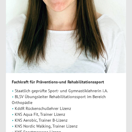
Fachkraft für Präventions-und Rehabilitationssport
Staatlich geprüfte Sport- und Gymnastiklehrerin i.A.
BLSV Übungsleiter Rehabilitationssport im Bereich
Orthopädie
KddR Rückenschullehrer Lizenz
KNS Aqua Fit, Trainer Lizenz
KNS Aerobic, Trainer B-Lizenz
KNS Nordic Walking, Trainer Lizenz
KNS Sportmassage Lizenz