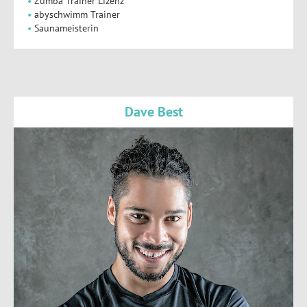
Zumba Trainer Lizenz
abyschwimm Trainer
Saunameisterin
Dave Best