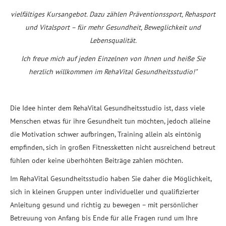
vielfältiges Kursangebot. Dazu zählen Präventionssport, Rehasport
und Vitalsport – für mehr Gesundheit, Beweglichkeit und
Lebensqualität.
Ich freue mich auf jeden Einzelnen von Ihnen und heiße Sie
herzlich willkommen im RehaVital Gesundheitsstudio!"
Die Idee hinter dem RehaVital Gesundheitsstudio ist, dass viele
Menschen etwas für ihre Gesundheit tun möchten, jedoch alleine
die Motivation schwer aufbringen, Training allein als eintönig
empfinden, sich in großen Fitnessketten nicht ausreichend betreut
fühlen oder keine überhöhten Beiträge zahlen möchten.
Im RehaVital Gesundheitsstudio haben Sie daher die Möglichkeit,
sich in kleinen Gruppen unter individueller und qualifizierter
Anleitung gesund und richtig zu bewegen – mit persönlicher
Betreuung von Anfang bis Ende für alle Fragen rund um Ihre